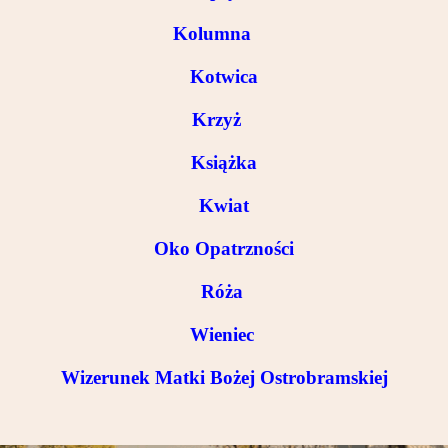
Partnerzy
Kolumna
Kontakt
Kotwica
Krzyż
Książka
Kwiat
Oko Opatrzności
Róża
Wieniec
Wizerunek Matki Bożej Ostrobramskiej