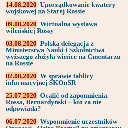
14.08.2020
Uporządkowanie kwatery
wojskowej na Starej Rossie
09.08.2020
Wirtualna wystawa
wileńskiej Rossy
03.08.2020
Polska delegacja z
Ministerstwa Nauki i Szkolnictwa
wyższego złożyła wieńce na Cmentarzu
na Rossie
02.08.2020
W sprawie tablicy
informacyjnej SKOnSR
25.07.2020
Ocalić od zapomnienia.
Rossa, Bernardyński – kto za nie
odpowiada?
06.07.2020
Wspomnienie uczestników