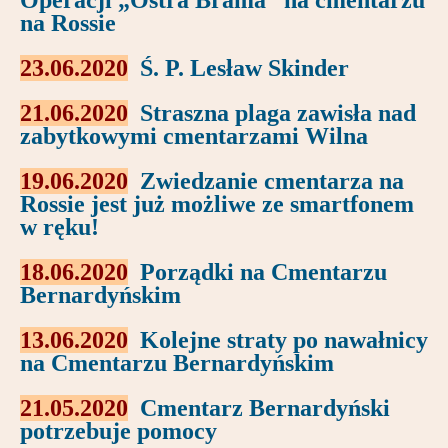
Operacji „Ostra Brama” na cmentarzu
na Rossie
23.06.2020
Ś. P. Lesław Skinder
21.06.2020
Straszna plaga zawisła nad
zabytkowymi cmentarzami Wilna
19.06.2020
Zwiedzanie cmentarza na
Rossie jest już możliwe ze smartfonem
w ręku!
18.06.2020
Porządki na Cmentarzu
Bernardyńskim
13.06.2020
Kolejne straty po nawałnicy
na Cmentarzu Bernardyńskim
21.05.2020
C
mentarz Bernardyński
potrzebuje pomocy