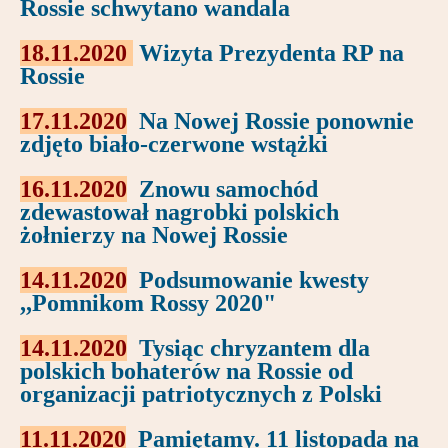
Rossie schwytano wandala
18.11.2020
Wizyta Prezydenta RP na
Rossie
17.11.2020
Na Nowej Rossie ponownie
zdjęto biało-czerwone wstążki
16.11.2020
Znowu samochód
zdewastował nagrobki polskich
żołnierzy na Nowej Rossie
14.11.2020
Podsumowanie kwesty
,,Pomnikom Rossy 2020"
14.11.2020
Tysiąc chryzantem dla
polskich bohaterów na Rossie od
organizacji patriotycznych z Polski
11.11.2020
Pamiętamy. 11 listopada na