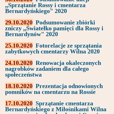
,,Sprzątanie Rossy i cmentarza
Bernardyńskiego" 2020
29.10.2020
Podsumowanie zbiórki
zniczy ,,Światełko pamięci dla Rossy i
Bernardynów" 2020
25.10.2020
Fotorelacje ze sprzątania
zabytkowych cmentarzy Wilna 2020
24.10.2020
Renowacja okaleczonych
nagrobków zadaniem dla całego
społeczeństwa
18.10.2020
Prezentacja odnowionych
pomników na cmentarzu na Rossie
17.10.2020
Sprzątanie cmentarza
Bernardyńskiego z Miłośnikami Wilna