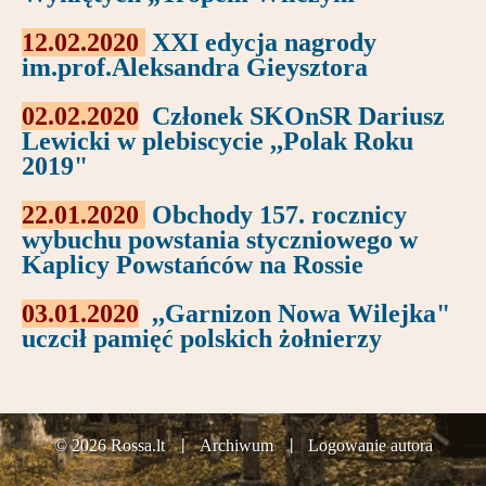
12.02.2020
XXI edycja nagrody
im.prof.Aleksandra Gieysztora
02.02.2020
Członek SKOnSR Dariusz
Lewicki w plebiscycie ,,Polak Roku
2019"
22.01.2020
Obchody 157. rocznicy
wybuchu powstania styczniowego w
Kaplicy Powstańców na Rossie
03.01.2020
,,Garnizon Nowa Wilejka"
uczcił pamięć polskich żołnierzy
© 2026 Rossa.lt
Archiwum
Logowanie autora