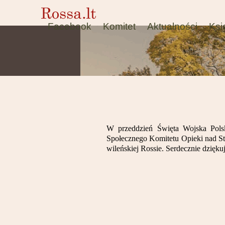
Facebook
Komitet
Aktualności
Ksi
W przeddzień Święta Wojska Polsk
Społecznego Komitetu Opieki nad S
wileńskiej Rossie. Serdecznie dzięk