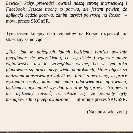
Lewicki, który prowadzi również naszą stronę internetową i
Facebook. Jeszcze trochę to potrwa, ale jestem pewien, że
aplikacja będzie gotowa, zanim turyści powrócą na Rossę”
–
mówi prezes SKOnSR.
Tymczasem kolejny etap remontów na Rossie rozpoczął już
stołeczny samorząd.
„Tak, jak w ubiegłych latach będziemy bardzo uważnie
przyglądać się wszystkiemu, co się dzieje i zgłaszać nasze
wątpliwości. Jest to szczególnie ważne, bo w tym roku
planowane są prace przy wielu nagrobkach, które objęte są
nadzorem konserwatora zabytków. Jeżeli zauważymy, że prace
wykonują osoby, które nie mają odpowiednich uprawnień,
będziemy natychmiast wysyłać pisma w tej sprawie. Na pewno
nie będziemy czekać, aż okaże się, że remonty były
nieodpowiednio przeprowadzone”
– informuje prezes SKOnSR.
(Na podstawie: zw.lt)