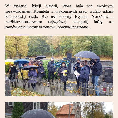
W otwartej lekcji historii, która była też swoistym
sprawozdaniem Komitetu z wykonanych prac, wzięło udział
kilkadziesiąt osób. Był też obecny Kęstutis Norkūnas -
rzeźbiarz-konserwator najwyższej kategorii, który na
zamówienie Komitetu odnowił pomniki nagrobne.