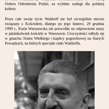
Orderu Odrodzenia Polski, za wybitne zasługi dla polskiej
kultury.
Przez całe swoje życie Waldorff nie był szczególnie mocno
związany z Kościołem, dlatego po jego śmierci, 29 grudnia
1999 r., Kuria Warszawska nie pozwoliła na odprawienie mszy
w jakimkolwiek kościele w Warszawie. Uroczystości odbyły się
w gmachu Teatru Wielkiego i kaplicy pogrzebowej na Starych
Powązkach, na których spoczęło ciało Waldorffa.