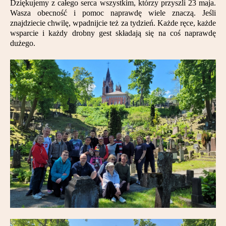
Dziękujemy z całego serca wszystkim, którzy przyszli 23 maja.
Wasza obecność i pomoc naprawdę wiele znaczą. Jeśli
znajdziecie chwilę, wpadnijcie też za tydzień. Każde ręce, każde
wsparcie i każdy drobny gest składają się na coś naprawdę
dużego.