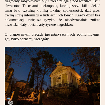
fragmenty zabytkowych płyt i rzeźb zalegają pod warstwą liści i
chwastów. Ta ostatnia nekropolia, która jeszcze kilka dekad
temu było czytelną kroniką lokalnej społeczności, dziś grozi
trwałą utratą informacji o ludziach i ich losach. Każdy dzień bez
dokumentacji zwiększa ryzyko, że nieodwracalnie znikną
nazwiska, daty i detale artystyczne nagrobków.
O planowanych pracach inwentaryzacyjnych poinformujemy,
gdy tylko poznamy szczegóły.