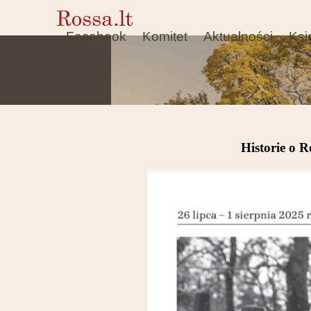
Facebook
Komitet
Aktualności
Ksi
Historie o R