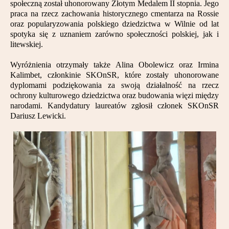
społeczną został uhonorowany Złotym Medalem II stopnia. Jego
Partnerzy
praca na rzecz zachowania historycznego cmentarza na Rossie
oraz popularyzowania polskiego dziedzictwa w Wilnie od lat
Kontakt
spotyka się z uznaniem zarówno społeczności polskiej, jak i
litewskiej.
Wyróżnienia otrzymały także Alina Obolewicz oraz Irmina
Kalimbet, członkinie SKOnSR, które zostały uhonorowane
dyplomami podziękowania za swoją działalność na rzecz
ochrony kulturowego dziedzictwa oraz budowania więzi między
narodami. Kandydatury laureatów zgłosił członek SKOnSR
Dariusz Lewicki.