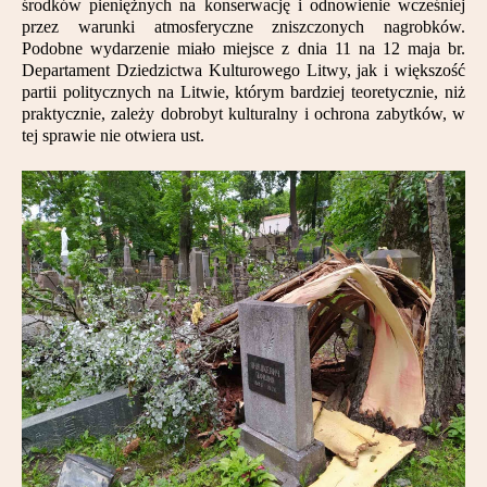
środków pieniężnych na konserwację i odnowienie wcześniej
Partnerzy
przez warunki atmosferyczne zniszczonych nagrobków.
Podobne wydarzenie miało miejsce z dnia 11 na 12 maja br.
Kontakt
Departament Dziedzictwa Kulturowego Litwy, jak i większość
partii politycznych na Litwie, którym bardziej teoretycznie, niż
praktycznie, zależy dobrobyt kulturalny i ochrona zabytków, w
tej sprawie nie otwiera ust.