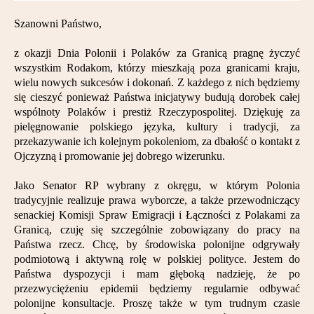
Szanowni Państwo,
z okazji Dnia Polonii i Polaków za Granicą pragnę życzyć
wszystkim Rodakom, którzy mieszkają poza granicami kraju,
wielu nowych sukcesów i dokonań. Z każdego z nich będziemy
się cieszyć ponieważ Państwa inicjatywy budują dorobek całej
wspólnoty Polaków i prestiż Rzeczypospolitej. Dziękuję za
pielęgnowanie polskiego języka, kultury i tradycji, za
przekazywanie ich kolejnym pokoleniom, za dbałość o kontakt z
Ojczyzną i promowanie jej dobrego wizerunku.
Jako Senator RP wybrany z okręgu, w którym Polonia
tradycyjnie realizuje prawa wyborcze, a także przewodniczący
senackiej Komisji Spraw Emigracji i Łączności z Polakami za
Granicą, czuję się szczególnie zobowiązany do pracy na
Państwa rzecz. Chcę, by środowiska polonijne odgrywały
podmiotową i aktywną rolę w polskiej polityce. Jestem do
Państwa dyspozycji i mam głęboką nadzieję, że po
przezwyciężeniu epidemii będziemy regularnie odbywać
polonijne konsultacje. Proszę także w tym trudnym czasie