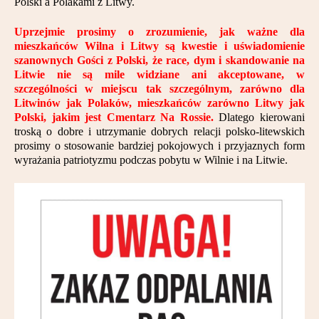
Polski a Polakami z Litwy.
Uprzejmie prosimy o zrozumienie, jak ważne dla
mieszkańców Wilna i Litwy są kwestie i uświadomienie
szanownych Gości z Polski, że race, dym i skandowanie na
Litwie nie są mile widziane ani akceptowane, w
szczególności w miejscu tak szczególnym, zarówno dla
Litwinów jak Polaków, mieszkańców zarówno Litwy jak
Polski, jakim jest Cmentarz Na Rossie.
Dlatego kierowani
troską o dobre i utrzymanie dobrych relacji polsko-litewskich
prosimy o stosowanie bardziej pokojowych i przyjaznych form
wyrażania patriotyzmu podczas pobytu w Wilnie i na Litwie.