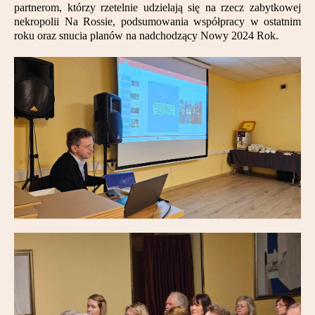
partnerom, którzy rzetelnie udzielają się na rzecz zabytkowej
Partnerzy
nekropolii Na Rossie, podsumowania współpracy w ostatnim
roku oraz snucia planów na nadchodzący Nowy 2024 Rok.
Kontakt