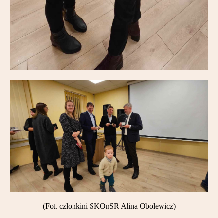
(Fot. członkini SKOnSR Alina Obolewicz)