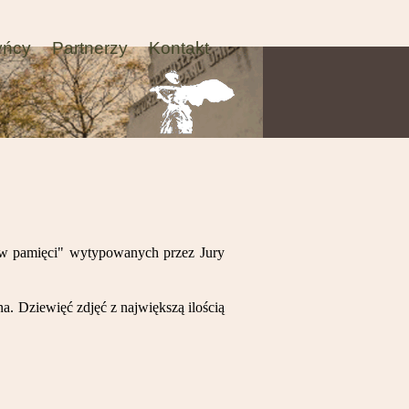
yńcy
Partnerzy
Kontakt
e w pamięci" wytypowanych przez Jury
. Dziewięć zdjęć z największą ilością