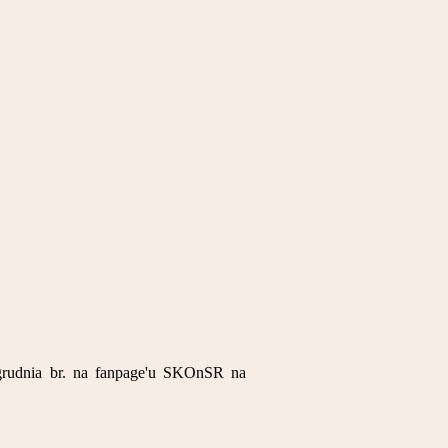
 grudnia br. na fanpage'u SKOnSR na