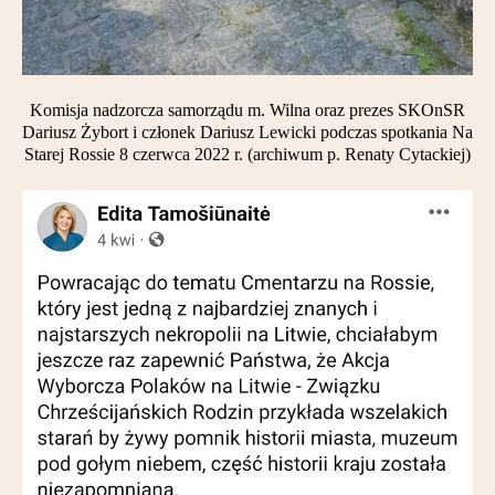
Komisja nadzorcza samorządu m. Wilna oraz prezes SKOnSR
Dariusz Żybort i członek Dariusz Lewicki podczas spotkania Na
Starej Rossie 8 czerwca 2022 r. (archiwum p. Renaty Cytackiej)