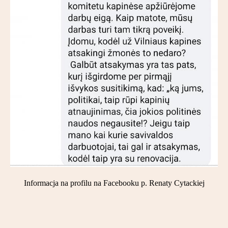
Informacja na profilu na Facebooku p. Renaty Cytackiej