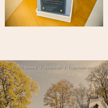
Partnerzy
Kontakt
© 2026 Rossa.lt
Archiwum
Logowanie autora