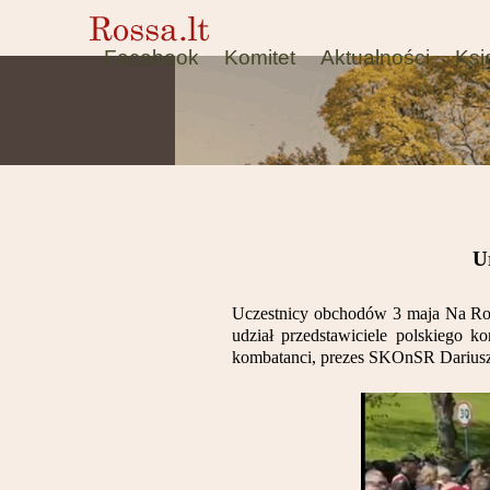
Facebook
Komitet
Aktualności
Ksi
U
Uczestnicy obchodów 3 maja Na Ros
udział przedstawiciele polskiego ko
kombatanci, prezes SKOnSR Dariusz 