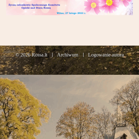
Partnerzy
Kontakt
© 2026 Rossa.lt
Archiwum
Logowanie autora