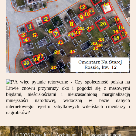
A więc pytanie retoryczne - Czy społeczność polska na
Litwie znowu przymruży oko i pogodzi się z masowymi
błędami, nieścisłościami i nieuzasadnioną marginalizacją
mniejszości narodowej, widoczną w bazie danych
internetowego rejestru zabytkowych wileńskich cmentarzy i
nagrobków?
© 2026 Rossa.lt
Archiwum
Logowanie autora