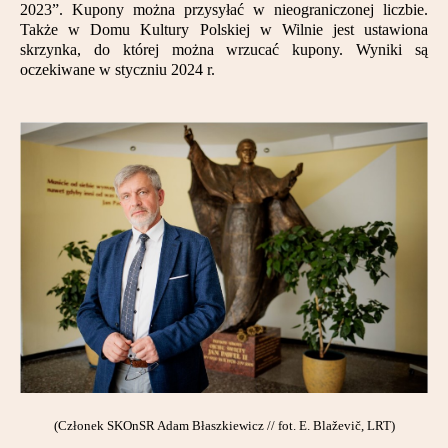
2023”. Kupony można przysyłać w nieograniczonej liczbie.
Partnerzy
Także w Domu Kultury Polskiej w Wilnie jest ustawiona
skrzynka, do której można wrzucać kupony. Wyniki są
Kontakt
oczekiwane w styczniu 2024 r.
(Członek SKOnSR Adam Błaszkiewicz // fot. E. Blaževič, LRT)