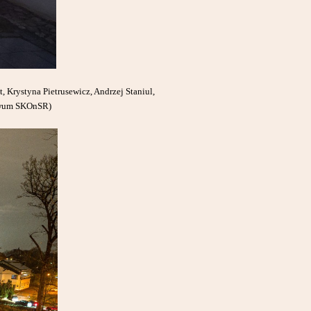
 Krystyna Pietrusewicz, Andrzej Staniul,
hiwum SKOnSR)