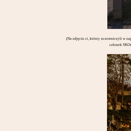
(Na zdjęciu ci, którzy uczestniczyli w 
członek SKOn