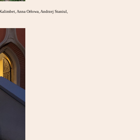
Kalimbet, Anna Orłowa, Andrzej Staniul,