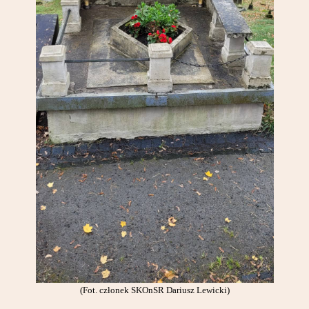
(Fot. członek SKOnSR Dariusz Lewicki)