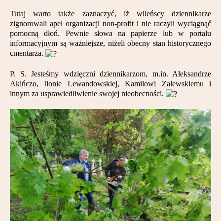
Partnerzy
Tutaj warto także zaznaczyć, iż wileńscy dziennikarze
zignorowali apel organizacji non-profit i nie raczyli wyciągnąć
Kontakt
pomocną dłoń. Pewnie słowa na papierze lub w portalu
informacyjnym są ważniejsze, niżeli obecny stan historycznego
cmentarza.
P. S. Jesteśmy wdzięczni dziennikarzom, m.in. Aleksandrze
Akińczo, Ilonie Lewandowskiej, Kamilowi Zalewskiemu i
innym za usprawiedliwienie swojej nieobecności.