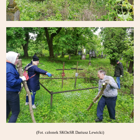
(Fot. członek SKOnSR Dariusz Lewicki)