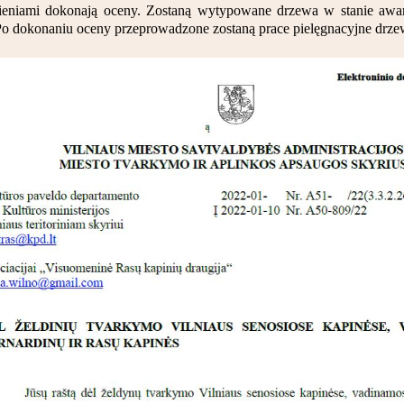
wieniami dokonają oceny. Zostaną wytypowane drzewa w stanie awa
. Po dokonaniu oceny przeprowadzone zostaną prace pielęgnacyjne drze