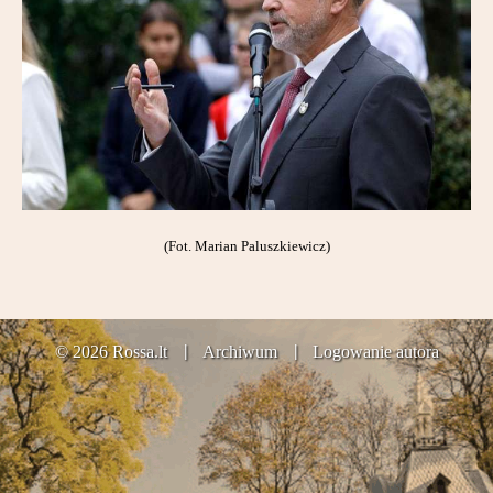
Partnerzy
Kontakt
(Fot. Marian Paluszkiewicz)
© 2026 Rossa.lt
Archiwum
Logowanie autora