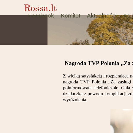
Facebook
Komitet
Aktualności
Ksi
Nagroda TVP Polonia ,,Za za
Z wielką satysfakcją i rozpierając
nagroda TVP Polonia ,,Za zasługi 
poinformowana telefonicznie. Gala
działaczka z powodu komplikacji zd
wyróżnienia.