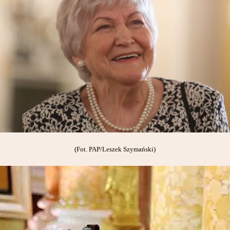
(Fot. PAP/Leszek Szymański)