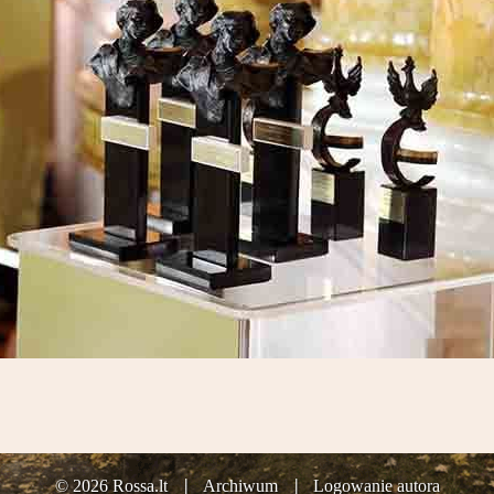
© 2026 Rossa.lt
Archiwum
Logowanie autora