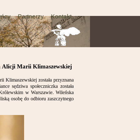
yńcy
Partnerzy
Kontakt
 Alicji Marii Klimaszewskiej
ii Klimaszewskiej została przyznana
ance sędziwa społeczniczka została
u Królewskim w Warszawie. Wileńska
liską osobę do odbioru zaszczytnego