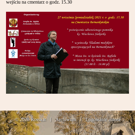
wejściu na cmentarz o godz. 15.30
Partnerzy
Kontakt
© 2026 Rossa.lt
Archiwum
Logowanie autora