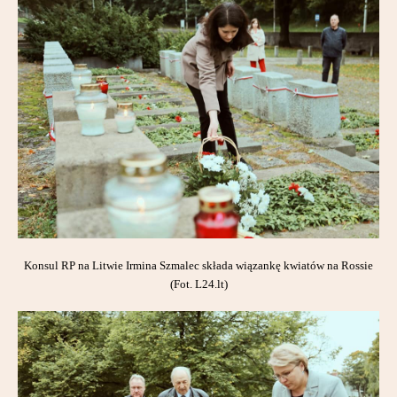
Partnerzy
Kontakt
Konsul RP na Litwie Irmina Szmalec składa wiązankę kwiatów na Rossie
(Fot. L24.lt)