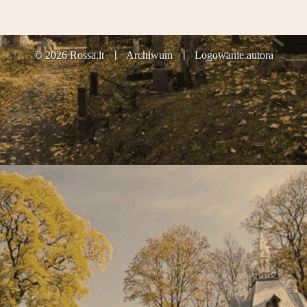
Partnerzy
Kontakt
© 2026 Rossa.lt
Archiwum
Logowanie autora