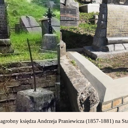
grobny księdza Andrzeja Praniewicza (1857-1881) na Sta