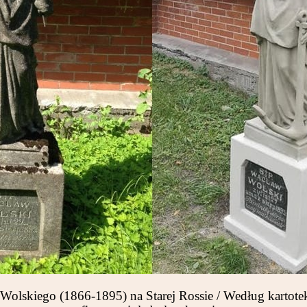
lskiego (1866-1895) na Starej Rossie / Według kartote