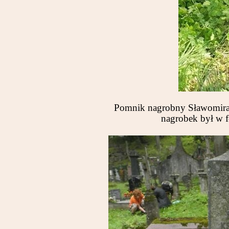
Pomnik nagrobny Sławomira O
nagrobek był w 