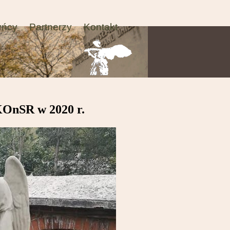
yńcy
Partnerzy
Kontakt
KOnSR w 2020 r.