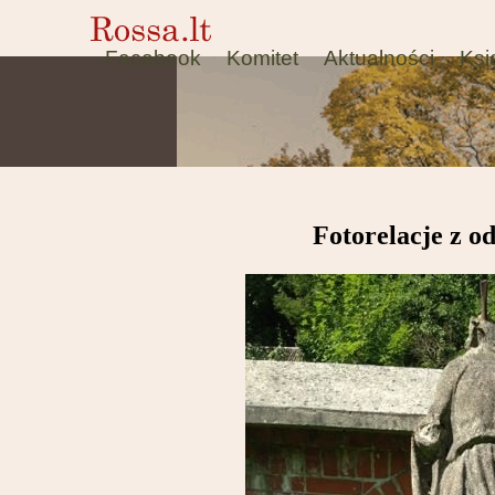
Facebook
Komitet
Aktualności
Ksi
Fotorelacje z 