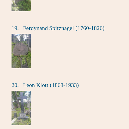
19.
Ferdynand Spitznagel (1760-1826)
20.
Leon Klott (1868-1933)