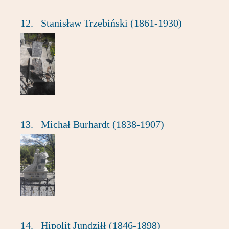
12.
Stanisław Trzebiński (1861-1930)
13.
Michał Burhardt (1838-1907)
14.
Hipolit Jundziłł (1846-1898)