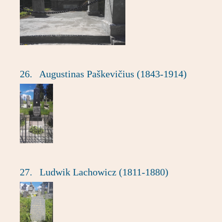
26.
Augustinas Paškevičius (1843-1914)
27.
Ludwik Lachowicz (1811-1880)