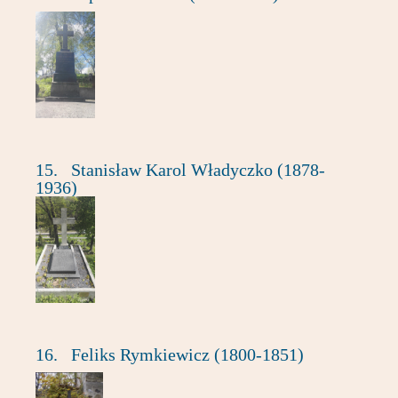
15.
Stanisław Karol Władyczko (1878-
1936)
16.
Feliks Rymkiewicz (1800-1851)