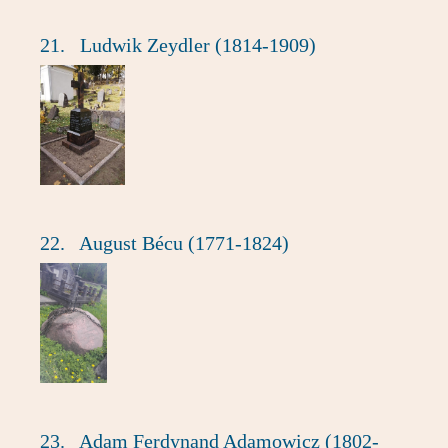
21.
Ludwik Zeydler (1814-1909)
22.
August Bécu (1771-1824)
23.
Adam Ferdynand Adamowicz (1802-