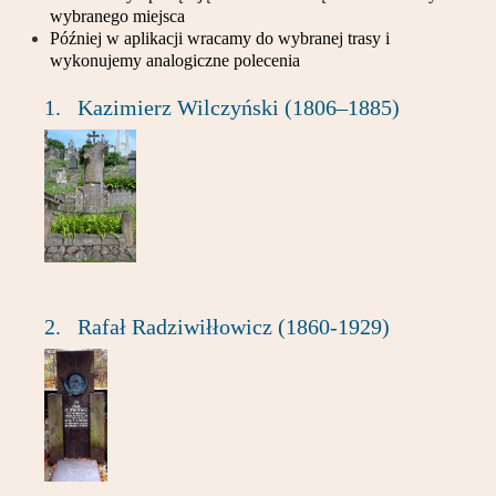
Partnerzy
wybranego miejsca
Później w aplikacji wracamy do wybranej trasy i
wykonujemy analogiczne polecenia
Kontakt
1.
Kazimierz Wilczyński (1806–1885)
2.
Rafał Radziwiłłowicz (1860-1929)