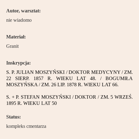
Partnerzy
Autor, warsztat:
Kontakt
nie wiadomo
Materiał:
Granit
Inskrypcja:
S. P. JULIAN MOSZYŃSKI / DOKTOR MEDYCYNY / ZM.
22 SIERP. 1857 R. WIEKU LAT 48. / BOGUMIŁA
MOSZYŃSKA / ZM. 26 LIP. 1878 R. WIEKU LAT 66.
S. + P. STEFAN MOSZYŃSKI / DOKTOR / ZM. 5 WRZEŚ.
1895 R. WIEKU LAT 50
Status:
kompleks cmentarza