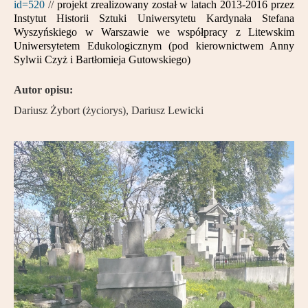
id=520
//
projekt zrealizowany został w latach 2013-2016 przez
Instytut Historii Sztuki Uniwersytetu Kardynała Stefana
Wyszyńskiego w Warszawie we współpracy z Litewskim
Uniwersytetem Edukologicznym (pod kierownictwem Anny
Sylwii Czyż i Bartłomieja Gutowskiego)
Autor opisu:
Dariusz Żybort (życiorys), Dariusz Lewicki