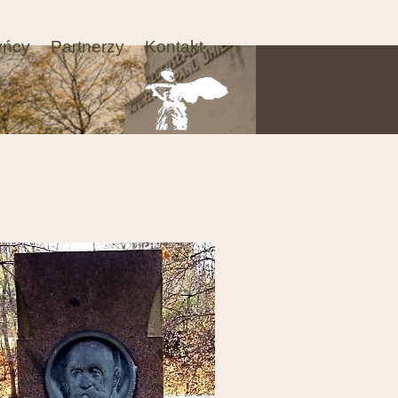
yńcy
Partnerzy
Kontakt