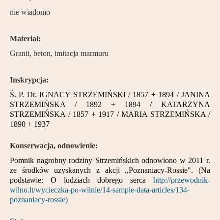
Partnerzy
nie wiadomo
Kontakt
Materiał:
Granit, beton, imitacja marmuru
Inskrypcja:
Ś. P. Dr. IGNACY STRZEMIŃSKI / 1857 + 1894 / JANINA
STRZEMIŃSKA / 1892 + 1894 / KATARZYNA
STRZEMIŃSKA / 1857 + 1917 / MARIA STRZEMIŃSKA /
1890 + 1937
Konserwacja, odnowienie:
Pomnik nagrobny rodziny Strzemińskich odnowiono w 2011 r.
ze środków uzyskanych z akcji ,,Poznaniacy-Rossie". (Na
podstawie: O ludziach dobrego serca
http://przewodnik-
wilno.lt/wycieczka-po-wilnie/14-sample-data-articles/134-
poznaniacy-rossie
)