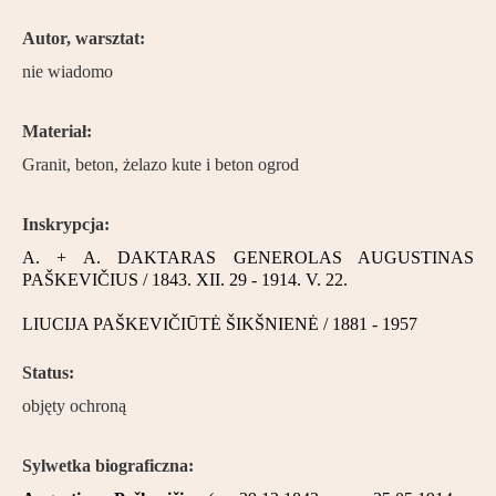
Partnerzy
Autor, warsztat:
Kontakt
nie wiadomo
Materiał:
Granit, beton, żelazo kute i beton ogrod
Inskrypcja:
A. + A. DAKTARAS GENEROLAS AUGUSTINAS
PAŠKEVIČIUS / 1843. XII. 29 - 1914. V. 22.
LIUCIJA PAŠKEVIČIŪTĖ ŠIKŠNIENĖ / 1881 - 1957
Status:
objęty ochroną
Sylwetka biograficzna: