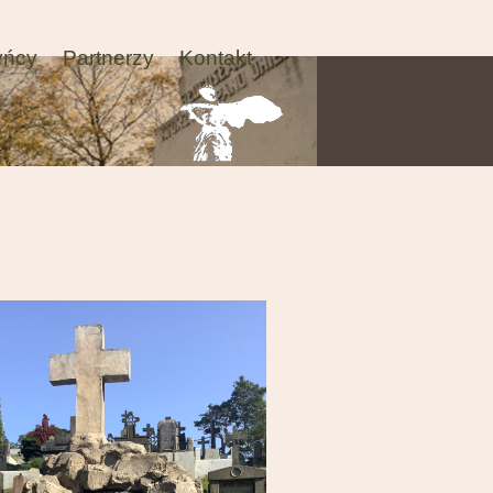
yńcy
Partnerzy
Kontakt