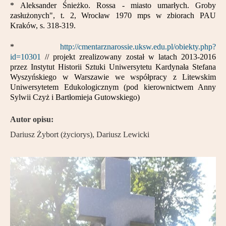
* Aleksander Śnieżko. Rossa - miasto umarłych. Groby
zasłużonych", t. 2, Wrocław 1970 mps w zbiorach PAU
Kraków, s. 318-319.
*
http://cmentarznarossie.uksw.edu.pl/obiekty.php?
id=10301
// projekt zrealizowany został w latach 2013-2016
przez Instytut Historii Sztuki Uniwersytetu Kardynała Stefana
Wyszyńskiego w Warszawie we współpracy z Litewskim
Uniwersytetem Edukologicznym (pod kierownictwem Anny
Sylwii Czyż i Bartłomieja Gutowskiego)
Autor opisu:
Dariusz Żybort (życiorys), Dariusz Lewicki