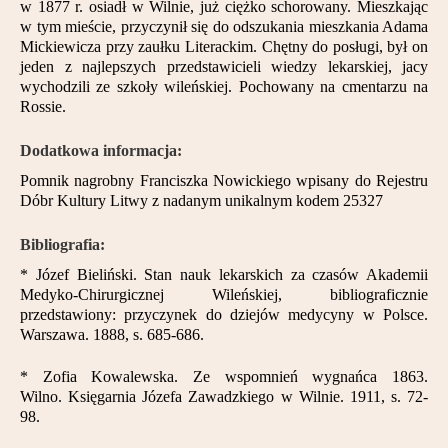
w 1877 r. osiadł w Wilnie, już ciężko schorowany. Mieszkając
w tym mieście, przyczynił się do odszukania mieszkania Adama
Mickiewicza przy zaułku Literackim. Chętny do posługi, był on
jeden z najlepszych przedstawicieli wiedzy lekarskiej, jacy
wychodzili ze szkoły wileńskiej. Pochowany na cmentarzu na
Rossie.
Dodatkowa informacja:
Pomnik nagrobny Franciszka Nowickiego wpisany do Rejestru
Dóbr Kultury Litwy z nadanym unikalnym kodem 25327
Bibliografia:
* Józef Bieliński. Stan nauk lekarskich za czasów Akademii
Medyko-Chirurgicznej Wileńskiej, bibliograficznie
przedstawiony: przyczynek do dziejów medycyny w Polsce.
Warszawa. 1888, s. 685-686.
* Zofia Kowalewska. Ze wspomnień wygnańca 1863.
Wilno. Księgarnia Józefa Zawadzkiego w Wilnie. 1911, s. 72-
98.