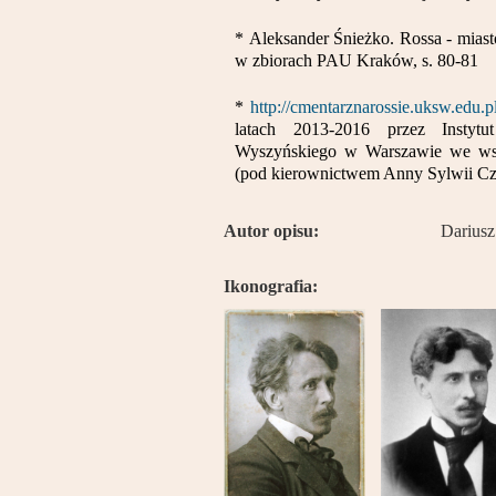
* Aleksander Śnieżko. Rossa - mias
w zbiorach PAU Kraków, s. 80-81
*
http://cmentarznarossie.uksw.edu.
latach 2013-2016 przez Instytu
Wyszyńskiego w Warszawie we wsp
(pod kierownictwem Anny Sylwii Cz
Autor opisu:
Dariusz
Ikonografia: