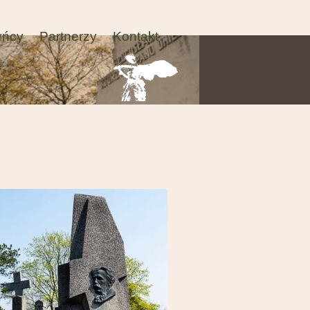
yńcy
Partnerzy
Kontakt