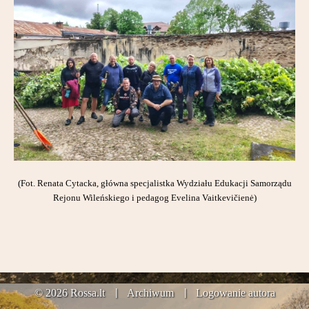
(Fot. Renata Cytacka, główna specjalistka Wydziału Edukacji Samorządu
Rejonu Wileńskiego i pedagog Evelina Vaitkevičienė)
© 2026 Rossa.lt
Archiwum
Logowanie autora